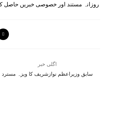
روزانہ مستند اور خصوصی خبریں حاصل کر
اگلی خبر
سابق وزیراعظم نوازشریف کا ویزہ مسترد