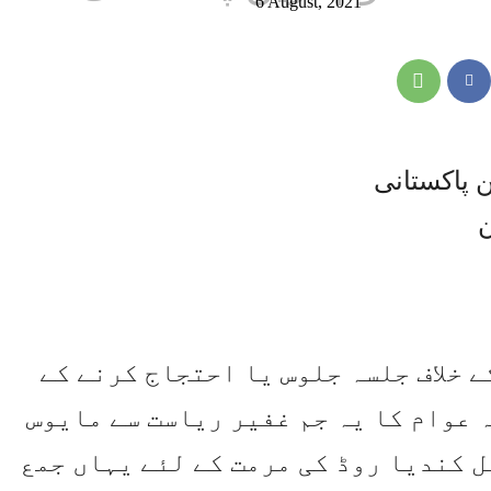
6 August, 2021
 پاکستانی
ن
 خلاف جلسہ جلوس یا احتجاج کرنے کے
 عوام کا یہ جم غفیر ریاست سے مایوس
ل کندیا روڈ کی مرمت کے لئے یہاں جمع