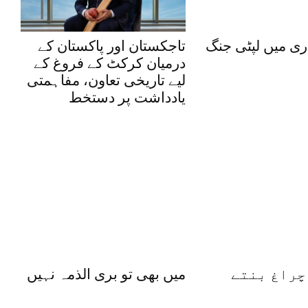
ی میں لپٹی جنگ
تاجکستان اور پاکستان کے
درمیان کرکٹ کے فروغ کے
لیے تاریخی تعاون، مفاہمتی
یادداشت پر دستخط
چراغ بنتے
میں بھی تو بری الذمہ نہیں