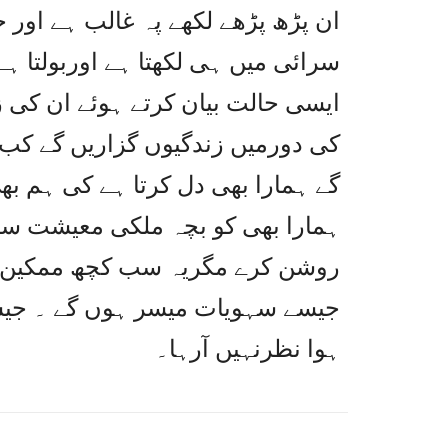
ان پڑھ پڑھے لکھے پہ غالب ہے اور 
سرائی میں ہی لکھتا ہے اوربولتا ہ
ایسی حالت بیان کرتے ہوئے ان کی 
کی دورمیں زندگیوں گزاریں گے ک
گے ہمارا بھی دل کرتا ہے کی ہم بھی
ہمارا بھی کو بچہ ملکی معیشت سیا
روشن کرے مگریہ سب کچھ ممکین 
جیسے سہویات میسر ہوں گے ۔ جیسے
ہوا نظرنہیں آرہا۔