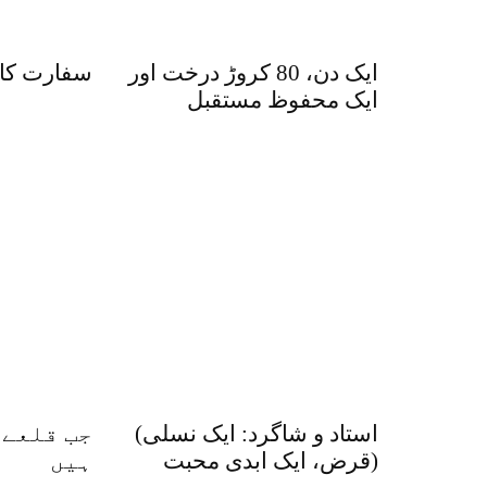
ایک دن، 80 کروڑ درخت اور
سفارت کار
ایک محفوظ مستقبل
(استاد و شاگرد: ایک نسلی
جب قلعے 
قرض، ایک ابدی محبت)
ہیں