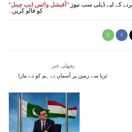
نے کے لیے ڈیلی سب نیوز
"آفیشل واٹس ایپ چینل"
کو فالو کریں۔
پچھلی خبر
‏ثریا سے زمین پر آسماں نے ہم کو دے مارا