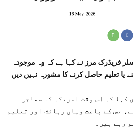
16 May, 2026
سلر فریڈرک مرز نے کہا ہے کہ وہ موجودہ
ے یا تعلیم حاصل کرنے کا مشورہ نہیں دیں
 کہا کہ اس وقت امریکہ کا سماجی
ے، جس کے باعث وہاں رہائش اور تعلیم
و رہے ہیں۔