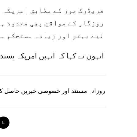
فریڈرک مرز کے مطابق امریکہ م
روزگار کے مواقع بھی محدود ہو
لیے بہتر اور زیادہ مستحکم مو
انہوں نے کہا کہ انہیں امریکہ پسند
روزانہ مستند اور خصوصی خبریں حاصل کر