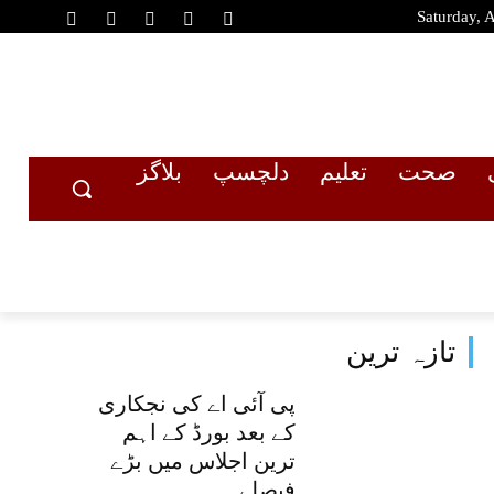
Saturday, 
صحت
تعلیم
دلچسپ
بلاگز
تازہ ترین
پی آئی اے کی نجکاری
کے بعد بورڈ کے اہم
ترین اجلاس میں بڑے
فیصلے