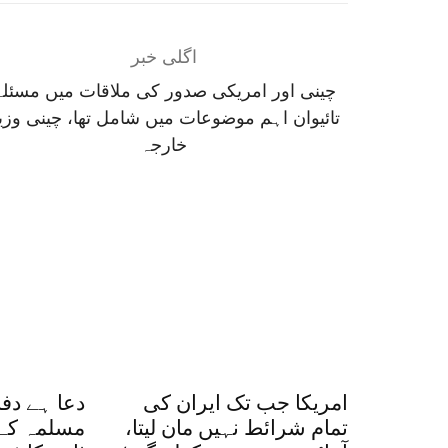
اگلی خبر
چینی اور امریکی صدور کی ملاقات میں مسئلۂ
تائیوان اہم موضوعات میں شامل تھا، چینی وزی
خارجہ
امریکا جب تک ایران کی
دعا ہے دف
تمام شرائط نہیں مان لیتا،
مسلمہ کے 