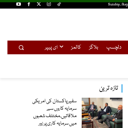
Sunday, Aug
دلچسپ
بلاگز
کالمز
ای پیپر
تازہ ترین
سفیر پاکستان کی امریکی
سرمایہ کاروں سے
ملاقاتیں،مختلف شعبوں
میں سرمایہ کاری پر زور