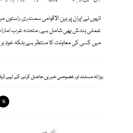
انہوں نے ایران پر بین الاقوامی سمندری راستوں میں
عملی بندش بھی شامل ہے، متحدہ عرب امارات ک
میں کسی کی معاونت کا منتظر ہے بلکہ خود ہر
روزانہ مستند اور خصوصی خبریں حاصل کرنے کے لیے ڈیل
اگلی خبر