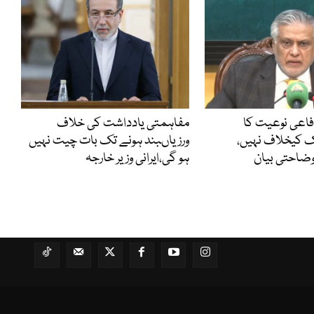
فاعی نوعیت کا
مفاہمتی یادداشت کی خلاف
کیخلاف نہیں،
ورزیاںبند ہونے تک بات چیت نہیں
 وضاحتی بیان
ہو گی،ایرانی وزیر خارجہ