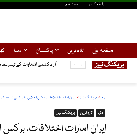
رابطہ کریں
ہماری ٹیم
صفحہ اول
تازہ ترین
پاکستان
دنیا
کھ
بریکنگ نیوز
آزاد کشمیر انتخابات کے تیسرے مرحلے میں 4نشستوں کیلئے پول
مضبوط پارلیمان اور آئین کی بالا
ہوم
بریکنگ نیوز
ایران امارات اختلافات، برکس اجلاس بغیر کسی نتیجہ کے 
دنیا
تازہ ترین
بریکنگ نیوز
ایران امارات اختلافات، برکس 