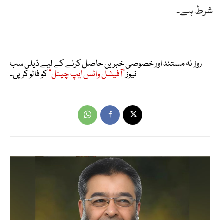
شرط ہے۔
روزانہ مستند اور خصوصی خبریں حاصل کرنے کے لیے ڈیلی سب
نیوز
"آفیشل واٹس ایپ چینل"
کو فالو کریں۔