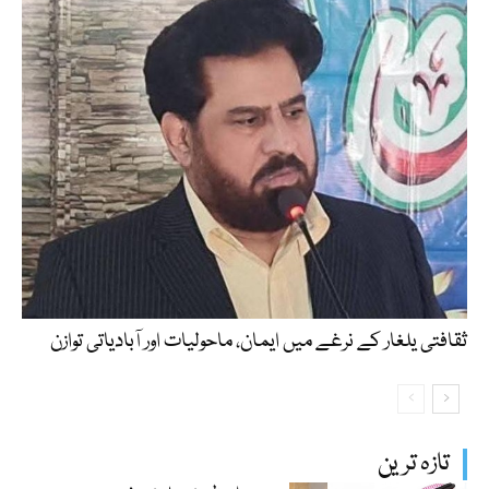
​ثقافتی یلغار کے نرغے میں ایمان، ماحولیات اور آبادیاتی توازن
تازہ ترین