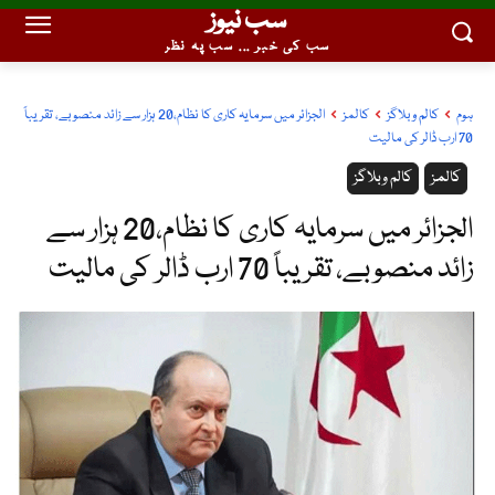
سب نیوز
سب کی خبر ... سب پہ نظر
ہوم
کالم وبلاگز
کالمز
الجزائر میں سرمایہ کاری کا نظام،20 ہزار سے زائد منصوبے، تقریباً
70 ارب ڈالر کی مالیت
کالمز
کالم وبلاگز
الجزائر میں سرمایہ کاری کا نظام،20 ہزار سے
زائد منصوبے، تقریباً 70 ارب ڈالر کی مالیت