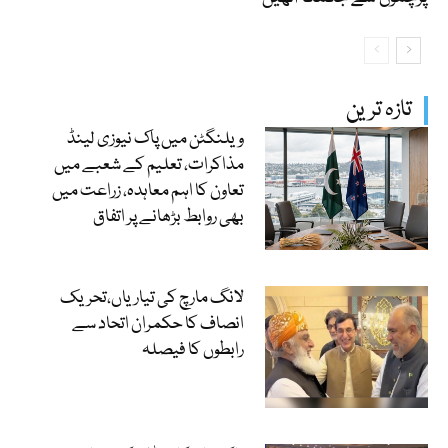
تازہ ترین
ویلنگٹن میں پاک نیوزی لینڈ
مذاکرات، تعلیم کے شعبے میں
تعاون کا اہم معاہدہ، زراعت میں
بھی روابط بڑھانے پر اتفاق
لانگ مارچ کی تیاریاں،تحریک
انصاف کا حکمران اتحاد سے
رابطوں کا فیصلہ