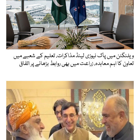
ویلنگٹن میں پاک نیوزی لینڈ مذاکرات، تعلیم کے شعبے میں
تعاون کا اہم معاہدہ، زراعت میں بھی روابط بڑھانے پر اتفاق