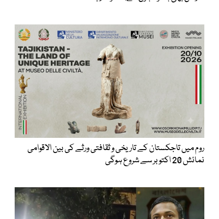
روم میں تاجکستان کے تاریخی و ثقافتی ورثے کی بین الاقوامی
نمائش 20 اکتوبر سے شروع ہوگی