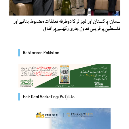
عمان: پاکستان اور الجزائر کا دوطرفہ تعلقات مضبوط بنانے اور
فلسطین پر قریبی تعاون جاری رکھنے پر اتفاق
Behtareen Pakistan
Fair Deal Marketing (Pvt) Ltd.