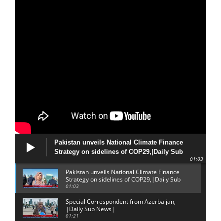
Pakistan unveils National Climate Finance
Strategy on sidelines of COP29,|Daily Sub
01:03
News|
Pakistan unveils National Climate Finance
Strategy on sidelines of COP29,|Daily Sub
News|
01:03
Special Correspondent from Azerbaijan,
|Daily Sub News|
01:21