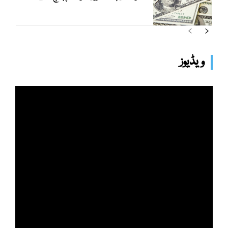
ویڈیوز