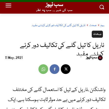
سب نیوز
سب کی خبر ... سب پہ نظر
ہوم
صحت
ناریل کا تیل گلے کی تکالیف دور کرنے کیلئے مفید
صحت
ناریل کا تیل گلے کی تکالیف دور کرنے
کیلئے مفید
سب نیوز
11 May, 2021
واشنگٹن ،ناریل کے تیل کا استعمال گلے کی مختلف
تکالیف دور کرنے میں بے حد موثر ثابت ہوسکتا ہے، ایک