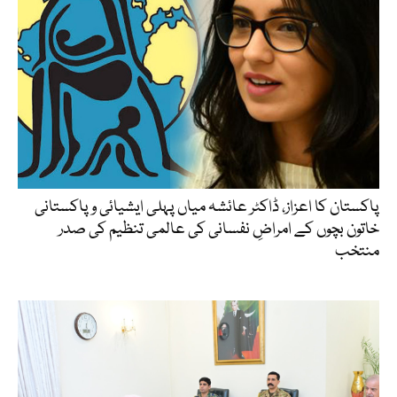
پاکستان کا اعزاز، ڈاکٹر عائشہ میاں پہلی ایشیائی و پاکستانی
خاتون بچوں کے امراضِ نفسانی کی عالمی تنظیم کی صدر
منتخب