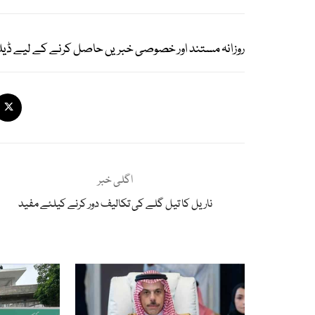
روزانہ مستند اور خصوصی خبریں حاصل کرنے کے لیے ڈیل
اگلی خبر
ناریل کا تیل گلے کی تکالیف دور کرنے کیلئے مفید