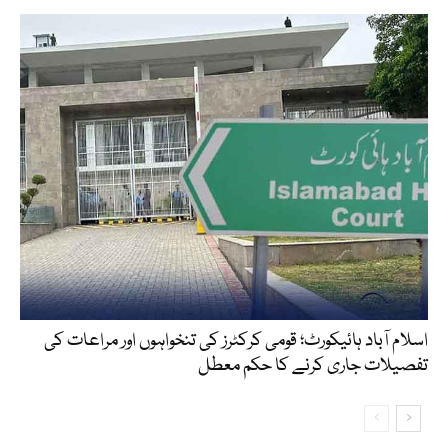
اسلام آباد ہائیکورٹ؛ قومی کرکٹرز کی تنخواہوں اور مراعات کی
تفصیلات جاری کرنے کا حکم معطل