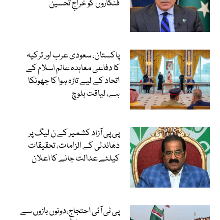
فنکاروں کو خراجِ تحسین
پاکستان، سعودی عرب اور ترکیہ
کا دفاعی معاہدہ عالم اسلام کے
اتحاد کے لیے تازہ ہوا کا جھونکا
ہے، لیاقت بلوچ
پی پی آزاد کشمیر کے ن لیگ پر
دھاندلی کے الزامات، تحقیقات
کیلئے عدالت جانے کا اعلان
پی ٹی آئی احتجاج،دونوں بازوں سے