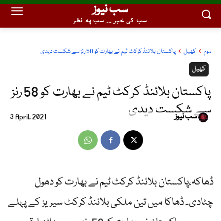
سب نیوز
سب کی خبر ... سب پہ نظر
ہوم
کھیل
پاکستان بلائنڈ کرکٹ ٹیم نے بھارت کو 58 رنز سے شکست دیدی
کھیل
پاکستان بلائنڈ کرکٹ ٹیم نے بھارت کو 58 رنز
سے شکست دیدی
سب نیوز
3 April, 2021
ڈھاکہ،پاکستان بلائنڈ کرکٹ ٹیم نے بھارت کو دھول
چٹادی۔ ڈھاکا میں تین ملکی بلائنڈ کرکٹ سیریز کے پہلے