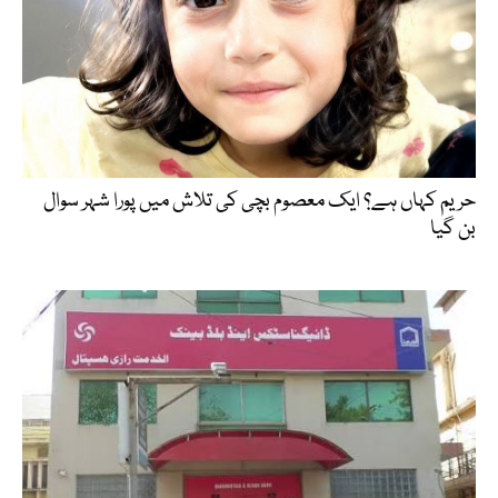
حریم کہاں ہے؟ ایک معصوم بچی کی تلاش میں پورا شہر سوال
بن گیا