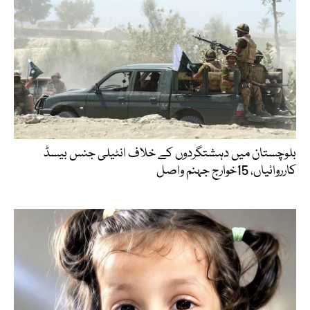
بلوچستان میں دہشتگردوں کے خلاف انٹیلی جنس بیسڈ
کارروائیاں، 15خوارج جہنم واصل