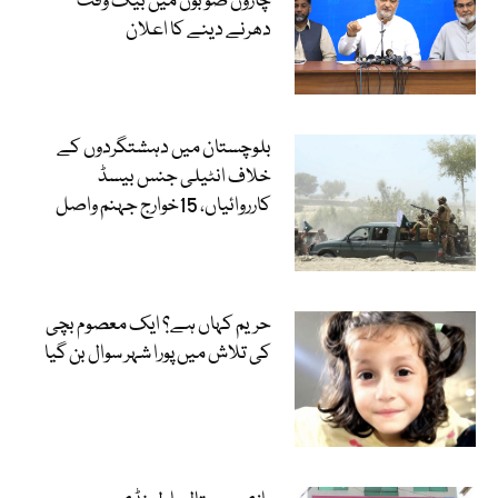
چاروں صوبوں میں بیک وقت
دھرنے دینے کا اعلان
بلوچستان میں دہشتگردوں کے
خلاف انٹیلی جنس بیسڈ
کارروائیاں، 15خوارج جہنم واصل
حریم کہاں ہے؟ ایک معصوم بچی
کی تلاش میں پورا شہر سوال بن گیا