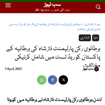
سب نیوز
سب کی خبر ... سب پہ نظر
ہوم
تازہ ترین
برطانوی رکن پارلیمنٹ ناز شاہ کی برطانیہ کے پاکستان کو ریڈ لسٹ میں
شامل کرنیکی مخالفت
دنیا
تازہ ترین
برطانوی رکن پارلیمنٹ ناز شاہ کی برطانیہ کے
پاکستان کو ریڈ لسٹ میں شامل کرنیکی
مخالفت
سب نیوز
3 April, 2021
لندن،برطانوی رکن پارلیمنٹ ناز شاہ نے برطانیہ میں کورونا