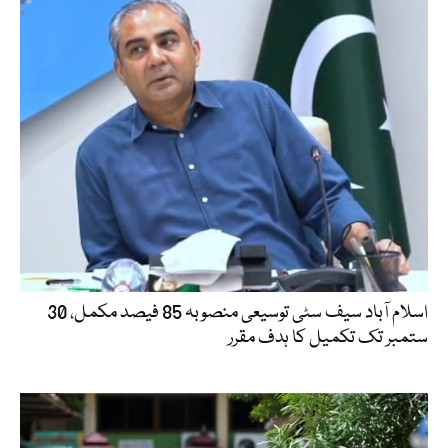
اسلام آباد سیف سٹی توسیعی منصوبہ 85 فیصد مکمل، 30
ستمبر تک تکمیل کا ہدف مقرر