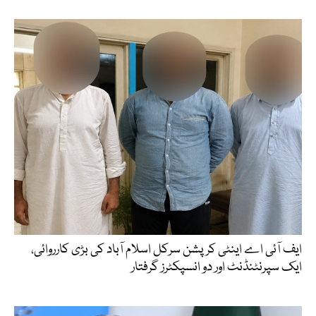
ایف آئی اے اینٹی کرپشن سرکل اسلام آباد کی بڑی کارروائی،
ایک سپرنٹنڈنٹ اور دو انسپکٹرز گرفتار