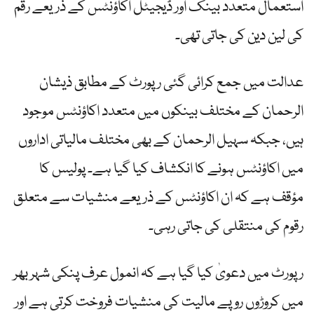
استعمال متعدد بینک اور ڈیجیٹل اکاؤنٹس کے ذریعے رقم
کی لین دین کی جاتی تھی۔
عدالت میں جمع کرائی گئی رپورٹ کے مطابق ذیشان
الرحمان کے مختلف بینکوں میں متعدد اکاؤنٹس موجود
ہیں، جبکہ سہیل الرحمان کے بھی مختلف مالیاتی اداروں
میں اکاؤنٹس ہونے کا انکشاف کیا گیا ہے۔ پولیس کا
مؤقف ہے کہ ان اکاؤنٹس کے ذریعے منشیات سے متعلق
رقوم کی منتقلی کی جاتی رہی۔
رپورٹ میں دعویٰ کیا گیا ہے کہ انمول عرف پنکی شہر بھر
میں کروڑوں روپے مالیت کی منشیات فروخت کرتی ہے اور