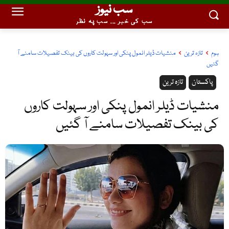
سب نیوز
سب کی خبر ... سب پہ نظر
ہوم
تازہ ترین
منشیات ڈیلر انمول پنکی اور سہولت کاروں کی بینک تفصیلات سامنے آ
گئیں
پاکستان
تازہ ترین
منشیات ڈیلر انمول پنکی اور سہولت کاروں
کی بینک تفصیلات سامنے آ گئیں