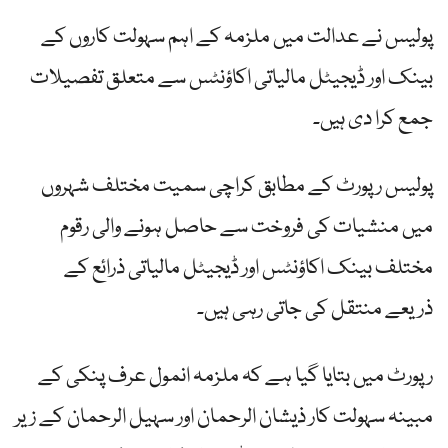
پولیس نے عدالت میں ملزمہ کے اہم سہولت کاروں کے
بینک اور ڈیجیٹل مالیاتی اکاؤنٹس سے متعلق تفصیلات
جمع کرا دی ہیں۔
پولیس رپورٹ کے مطابق کراچی سمیت مختلف شہروں
میں منشیات کی فروخت سے حاصل ہونے والی رقوم
مختلف بینک اکاؤنٹس اور ڈیجیٹل مالیاتی ذرائع کے
ذریعے منتقل کی جاتی رہی ہیں۔
رپورٹ میں بتایا گیا ہے کہ ملزمہ انمول عرف پنکی کے
مبینہ سہولت کار ذیشان الرحمان اور سہیل الرحمان کے زیر