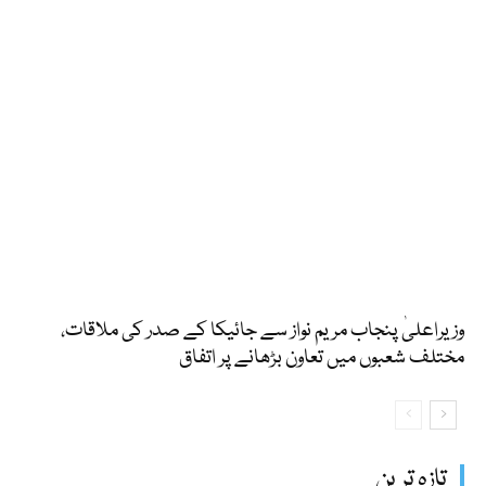
وزیراعلیٰ پنجاب مریم نواز سے جائیکا کے صدر کی ملاقات،
مختلف شعبوں میں تعاون بڑھانے پر اتفاق
تازہ ترین