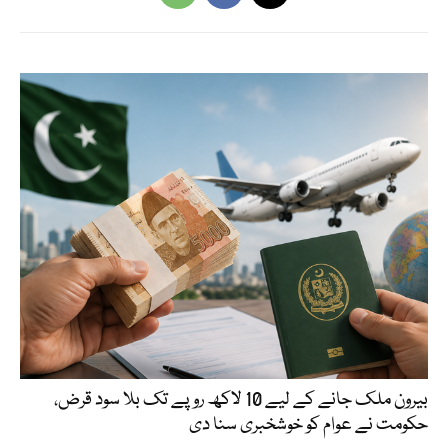
بیرون ملک جانے کے لیے 10 لاکھ روپے تک بلا سود قرض،
حکومت نے عوام کو خوشخبری سنا دی