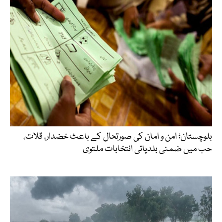
بلوچستان؛ امن و امان کی صورتحال کے باعث خضدار، قلات،
حب میں ضمنی بلدیاتی انتخابات ملتوی