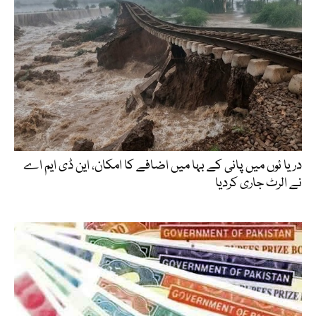
دریا ئوں میں پانی کے بہا میں اضافے کا امکان، این ڈی ایم اے
نے الرٹ جاری کردیا