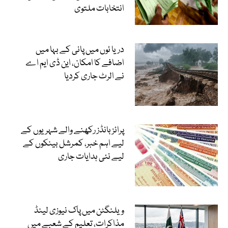
انتخابات ملتوی
دریا ئوں میں پانی کے بہا میں
اضافے کا امکان، این ڈی ایم اے
نے الرٹ جاری کردیا
پرائز بانڈز رکھنے والے شہریوں کے
لیے اہم خبر، کمرشل بینکوں کے
لیے نئی ہدایات جاری
ویلنگٹن میں پاک نیوزی لینڈ
مذاکرات، تعلیم کے شعبے میں