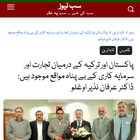
سب نیوز
سب کی خبر ... سب پہ نظر
ہوم
تازہ ترین
پاکستان اور ترکیہ کے درمیان تجارت اور سرمایہ کاری کے بے پناہ مواقع موجود
ہیں: ڈاکٹر عرفان نذیر اوغلو
کامرس
تازہ ترین
پاکستان اور ترکیہ کے درمیان تجارت اور
سرمایہ کاری کے بے پناہ مواقع موجود ہیں:
ڈاکٹر عرفان نذیر اوغلو