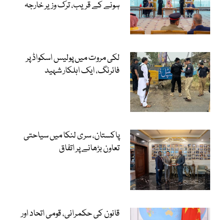
ہونے کے قریب، ترک وزیر خارجہ
لکی مروت میں پولیس اسکواڈ پر
فائرنگ، ایک اہلکار شہید
پاکستان، سری لنکا میں سیاحتی
تعاون بڑھانے پر اتفاق
قانون کی حکمرانی، قومی اتحاد اور