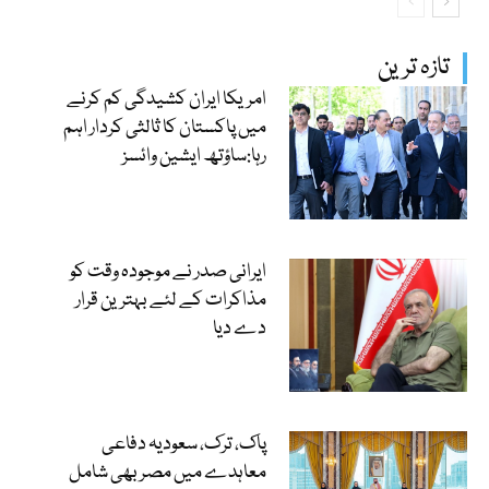
تازہ ترین
امریکا ایران کشیدگی کم کرنے
میں پاکستان کا ثالثی کردار اہم
رہا:ساؤتھ ایشین وائسز
ایرانی صدر نے موجودہ وقت کو
مذاکرات کے لئے بہترین قرار
دے دیا
پاک، ترک، سعودیہ دفاعی
معاہدے میں مصر بھی شامل