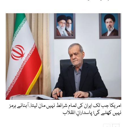
امریکا جب تک ایران کی تمام شرائط نہیں مان لیتا، آبنائے ہرمز
نہیں کھلے گی؛ پاسدارانِ انقلاب