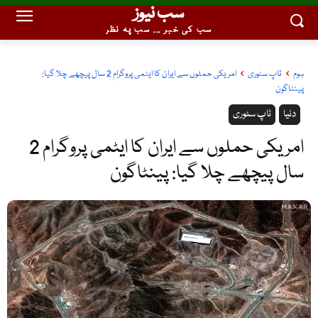
سب نیوز
سب کی خبر ... سب پہ نظر
ہوم
ٹاپ سٹوری
امریکی حملوں سے ایران کا ایٹمی پروگرام 2 سال پیچھے چلا گیا:
پینٹاگون
دنیا
ٹاپ سٹوری
امریکی حملوں سے ایران کا ایٹمی پروگرام 2
سال پیچھے چلا گیا: پینٹاگون