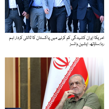
امریکا ایران کشیدگی کم کرنے میں پاکستان کا ثالثی کردار اہم
رہا:ساؤتھ ایشین وائسز