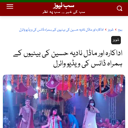
سب نیوز
سب کی خبر ... سب پہ نظر
ہوم
شوبز
اداکارہ اور ماڈل نادیہ حسین کی بیٹیوں کے ہمراہ ڈانس کی ویڈیو وائرل
شوبز
اداکارہ اور ماڈل نادیہ حسین کی بیٹیوں کے
ہمراہ ڈانس کی ویڈیو وائرل