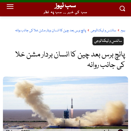
سب نیوز
سب کی خبر ... سب پہ نظر
ہوم
سائنس و ٹیکنالوجی
پانچ برس بعد چین کا انسان بردار مشن خلا کی جانب روانہ
سائنس و ٹیکنالوجی
پانچ برس بعد چین کا انسان بردار مشن خلا
کی جانب روانہ