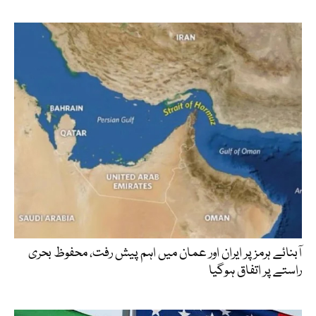
آبنائے ہرمز پر ایران اور عمان میں اہم پیش رفت، محفوظ بحری
راستے پر اتفاق ہوگیا