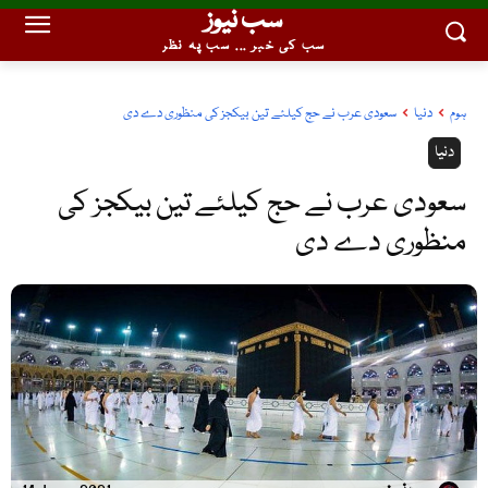
سب نیوز
سب کی خبر ... سب پہ نظر
ہوم
دنیا
سعودی عرب نے حج کیلئے تین بیکجز کی منظوری دے دی
دنیا
سعودی عرب نے حج کیلئے تین بیکجز کی
منظوری دے دی