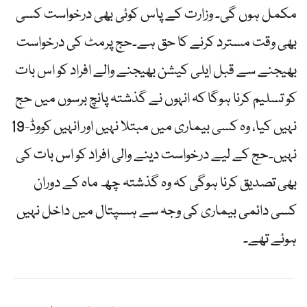
مکمل ہوں گی۔ وزارت کے پاس کوئی بھی درخواست کسی
بھی وقت مسترد کرنے کا حق ہے۔حج پرمٹ کی درخواست
بھیجنے سے قبل ایلی کیشن بھیجنے والے افراد کو اس بات
کو تسلیم کرنا ہوگا کہ انہوں نے گذشتہ پانچ برسوں میں حج
نہیں کیا، وہ کسی بیماری میں مبتلا نہیں اور انہیں کووڈ-19
نہیں۔حج کے لیے درخواست دینے والی افراد کو اس بات کی
بھی تصدیق کرنا ہوگی کہ وہ گذشتہ چھ ماہ کے دوران
کسی دائمی بیماری کی وجہ سے ہسپتال میں داخل نہیں
ہوئے تھے۔