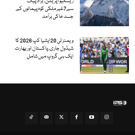
ریسکیو آپریشن، براڈ پیک
سے7غیر ملکی کوہ پیمائوں کے
جسد خاکی برآمد
ویمنز ٹی 20ایشیا کپ 2026 کا
شیڈول جاری، پاکستان اور بھارت
ایک ہی گروپ میں شامل