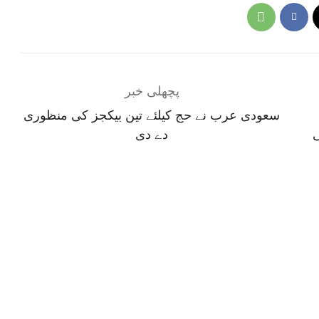
پچھلی خبر
سعودی عرب نے حج کیلئے تین بیکجز کی منظوری
ی
دے دی