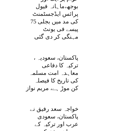
بوجھ،ماہانہ فیول
پرائس ایڈجسٹمنٹ
کی مد میں بجلی 75
پیسے فی یونٹ
مہنگی کر دی گئی
پاکستان، سعودیہ ،
ترکیہ کا دفاعی
معاہدہ امت مسلمہ
کی تاریخ کا فیصلہ
کن موڑ ہے، مریم نواز
خواجہ سعد رفیق نے
پاکستان، سعودی
عرب اور ترکیہ کے