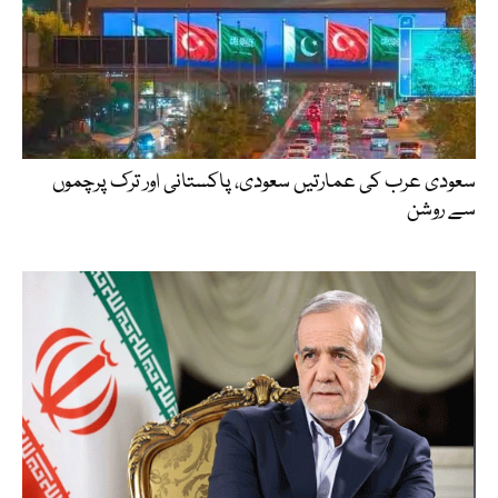
سعودی عرب کی عمارتیں سعودی، پاکستانی اور ترک پرچموں
سے روشن