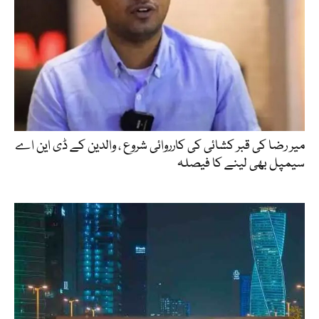
میر رضا کی قبر کشائی کی کارروائی شروع ، والدین کے ڈی این اے
سیمپل بھی لینے کا فیصلہ