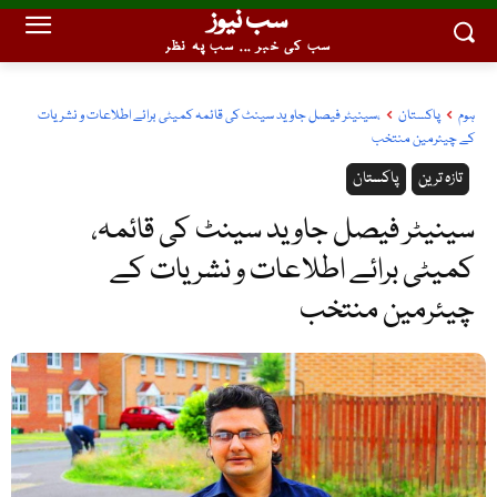
سب نیوز
سب کی خبر ... سب پہ نظر
ہوم
پاکستان
،سینیٹر فیصل جاوید سینٹ کی قائمہ کمیٹی برائے اطلاعات و نشریات
کے چیئرمین منتخب
تازہ ترین
پاکستان
،سینیٹر فیصل جاوید سینٹ کی قائمہ
کمیٹی برائے اطلاعات و نشریات کے
چیئرمین منتخب