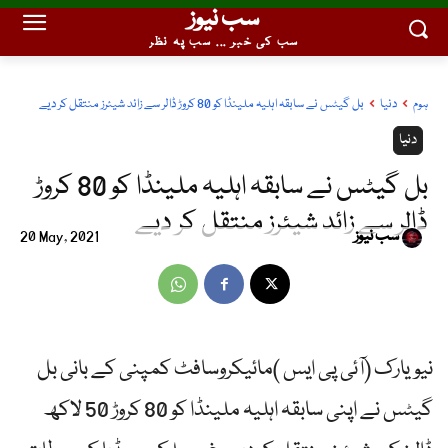
سب نیوز
سب کی خبر ... سب پہ نظر
ہوم
دنیا
بل گیٹس نے سابقہ اہلیہ ملینڈا کو 80 کروڑ ڈالر سے زائد شیئرز منتقل کر دیے
دنیا
بل گیٹس نے سابقہ اہلیہ ملینڈا کو 80 کروڑ
ڈالر سے زائد شیئرز منتقل کر دیے
سب نیوز
20 May, 2021
نیویارک (آئی پی ایس )مائیکروسافٹ کمپنی کے بانی بل
گیٹس نے اپنی سابقہ اہلیہ ملینڈا کو 80 کروڑ 50 لاکھ