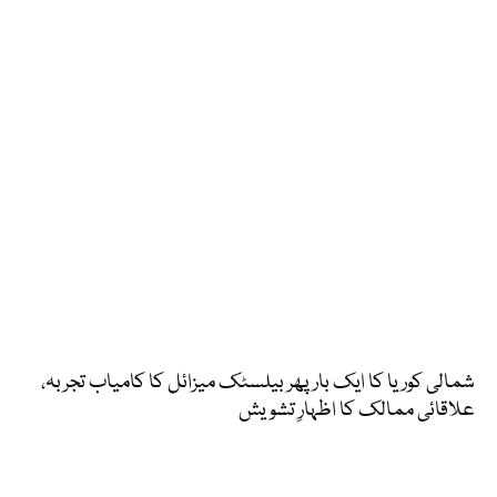
شمالی کوریا کا ایک بار پھر بیلسٹک میزائل کا کامیاب تجربہ،
علاقائی ممالک کا اظہارِ تشویش