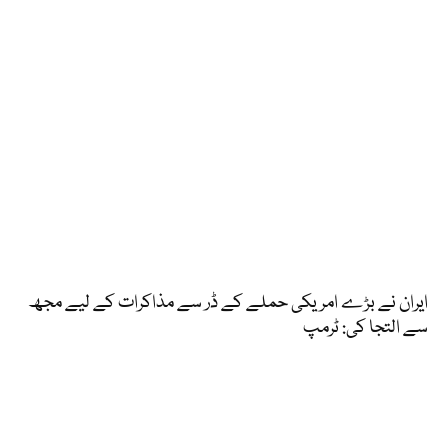
ایران نے بڑے امریکی حملے کے ڈر سے مذاکرات کے لیے مجھ
سے التجا کی: ٹرمپ