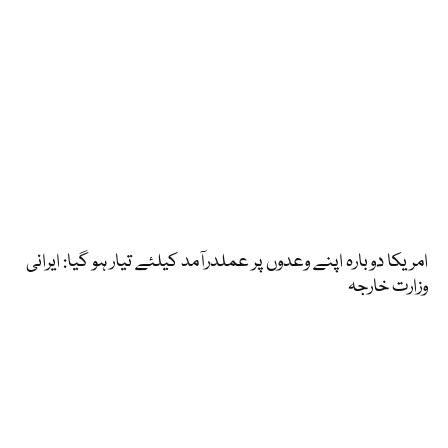
امریکا دوبارہ اپنے وعدوں پر عملدرآمد کیلئے تیار ہو گیا: ایرانی
وزارت خارجہ