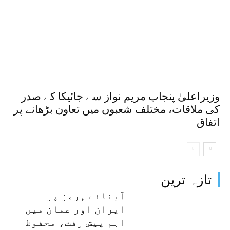
وزیراعلیٰ پنجاب مریم نواز سے جائیکا کے صدر
کی ملاقات، مختلف شعبوں میں تعاون بڑھانے پر
اتفاق
تازہ ترین
آبنائے ہرمز پر
ایران اور عمان میں
اہم پیش رفت، محفوظ