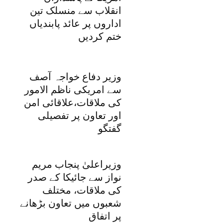
انقلاب سے منسلک تین
اداروں پر عائد پابندیاں
ختم کردیں
وزیر دفاع خواجہ آصف
سے امریکی ناظم الامور
کی ملاقات،علاقائی امن
اور تعاون پر تفصیلی
گفتگو
وزیراعلیٰ پنجاب مریم
نواز سے جائیکا کے صدر
کی ملاقات، مختلف
شعبوں میں تعاون بڑھانے
پر اتفاق