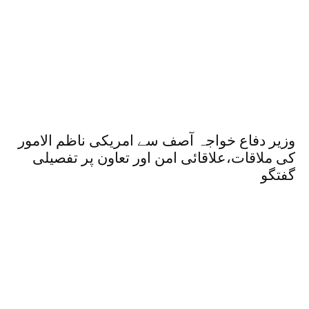
وزیر دفاع خواجہ آصف سے امریکی ناظم الامور
کی ملاقات،علاقائی امن اور تعاون پر تفصیلی
گفتگو