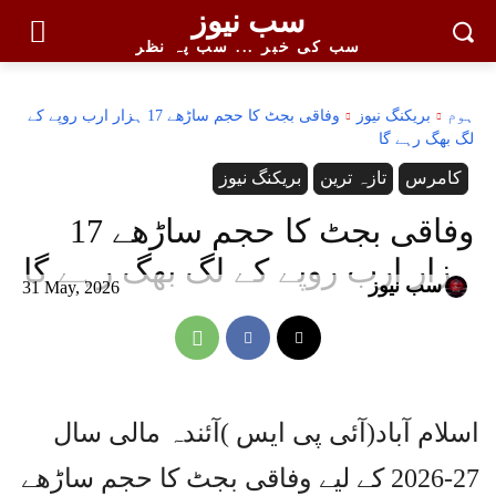
سب نیوز
سب کی خبر ... سب پہ نظر
ہوم
بریکنگ نیوز
وفاقی بجٹ کا حجم ساڑھے 17 ہزار ارب روپے کے
لگ بھگ رہے گا
کامرس
تازہ ترین
بریکنگ نیوز
وفاقی بجٹ کا حجم ساڑھے 17
ہزار ارب روپے کے لگ بھگ رہے گا
سب نیوز
31 May, 2026
اسلام آباد(آئی پی ایس )آئندہ مالی سال
27-2026 کے لیے وفاقی بجٹ کا حجم ساڑھے