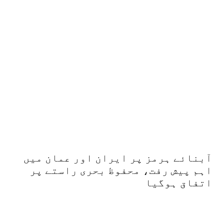
آبنائے ہرمز پر ایران اور عمان میں
اہم پیش رفت، محفوظ بحری راستے پر
اتفاق ہوگیا