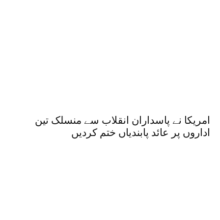
امریکا نے پاسداران انقلاب سے منسلک تین
اداروں پر عائد پابندیاں ختم کردیں