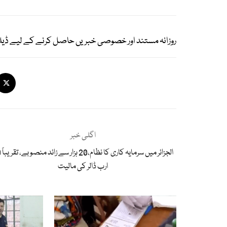
روزانہ مستند اور خصوصی خبریں حاصل کرنے کے لیے ڈیل
اگلی خبر
الجزائر می
ارب ڈالر کی مالیت