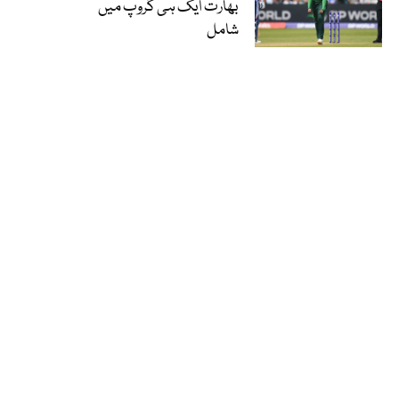
بھارت ایک ہی گروپ میں
شامل