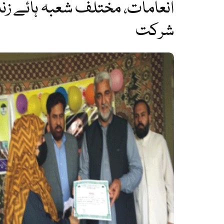
انعامات، مختلف شعبہ ہائے 
شرکت