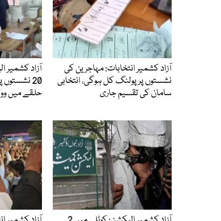
آزاد کشمیر انتخابات: مہاجرین کی
آزاد کشمیر ا
نشستوں پر پولنگ کل ہوگی، انتخابی
20 نشستوں 
سامان کی تقسیم جاری
حلقے میں وو
آزاد کشمیر الیکشن: کوٹلی میں 2
آزاد کشمیر ان