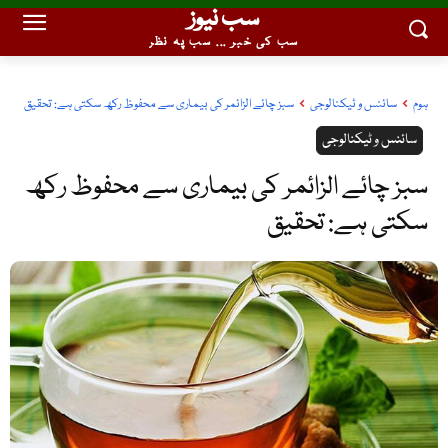
سب نیوز
سب کی خبر ... سب پہ نظر
ہوم
سائنس و ٹیکنالوجی
سبز چائے الزائمر کی بیماری سے محفوظ رکھ سکتی ہے: تحقیق
سائنس و ٹیکنالوجی
سبز چائے الزائمر کی بیماری سے محفوظ رکھ
سکتی ہے: تحقیق