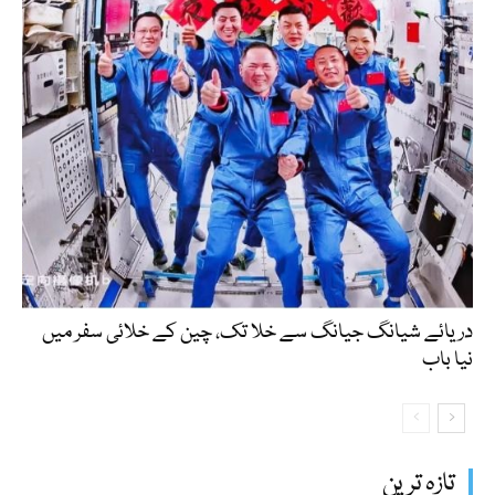
دریائے شیانگ جیانگ سے خلا تک، چین کے خلائی سفر میں
نیا باب
تازہ ترین