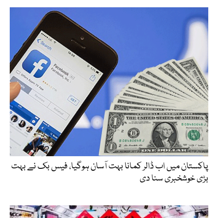
پاکستان میں اب ڈالر کمانا بہت آسان ہوگیا، فیس بک نے بہت
بڑی خوشخبری سنا دی