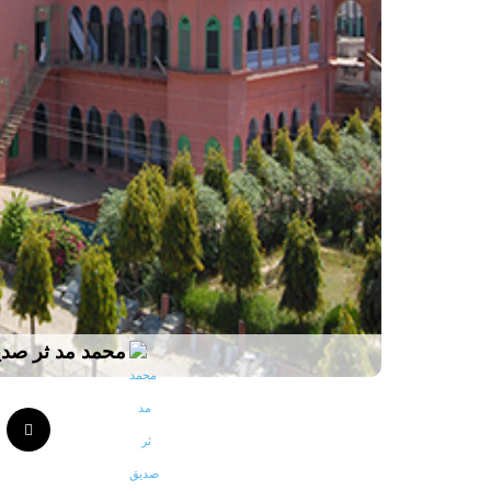
محمد مد ثر صد