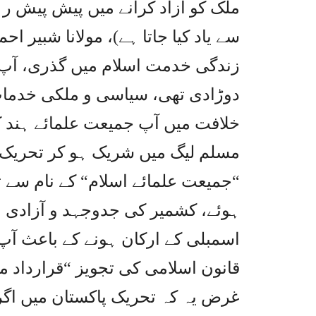
ملک کو آزاد کرانے میں پیش پیش ر
سے یاد کیا جاتا ہے)، مولانا شبیر 
زندگی خدمت اسلام میں گذری، آپ 
دوڑادی تھی، سیاسی و ملکی خدمات
خلافت میں آپ جمیعت علمائے ہند 
مسلم لیگ میں شریک ہو کر تحریک 
“جمیعت علمائے اسلام“ کے نام سے
ہوئے، کشمیر کی جدوجہد و آزادی م
اسمبلی کے ارکان ہونے کے باعث آپ
قانون اسلامی کی تجویز “قرارداد 
غرض یہ کہ تحریک پاکستان میں اگر