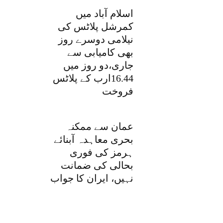
اسلام آباد میں
کمرشل پلاٹس کی
نیلامی دوسرے روز
بھی کامیابی سے
جاری،دو روز میں
16.44ارب کے پلاٹس
فروخت
عمان سے ممکنہ
بحری معاہدہ آبنائے
ہرمز کی فوری
بحالی کی ضمانت
نہیں، ایران کا جواب