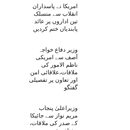
امریکا نے پاسداران
انقلاب سے منسلک
تین اداروں پر عائد
پابندیاں ختم کردیں
وزیر دفاع خواجہ
آصف سے امریکی
ناظم الامور کی
ملاقات،علاقائی امن
اور تعاون پر تفصیلی
گفتگو
وزیراعلیٰ پنجاب
مریم نواز سے جائیکا
کے صدر کی ملاقات،