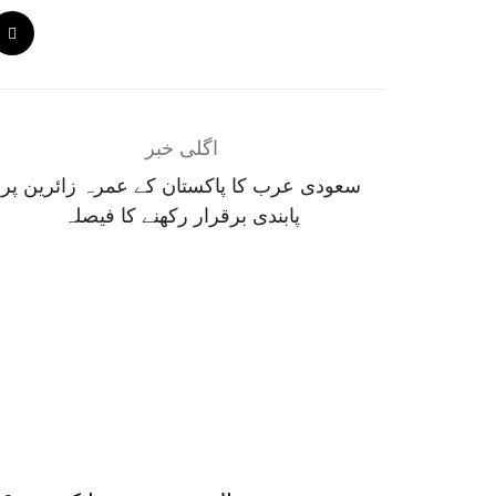
اگلی خبر
سعودی عرب کا پاکستان کے عمرہ زائرین پر
پابندی برقرار رکھنے کا فیصلہ