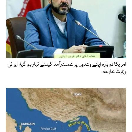
امریکا دوبارہ اپنے وعدوں پر عملدرآمد کیلئے تیار ہو گیا: ایرانی
وزارت خارجہ