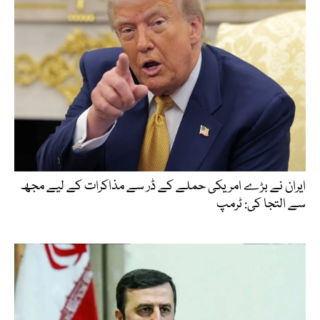
ایران نے بڑے امریکی حملے کے ڈر سے مذاکرات کے لیے مجھ
سے التجا کی: ٹرمپ