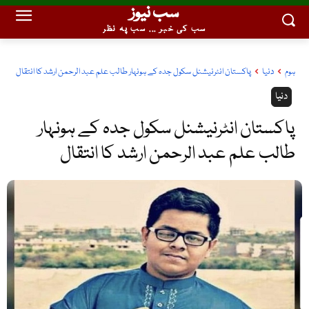
سب نیوز
سب کی خبر ... سب پہ نظر
ہوم
دنیا
پاکستان انٹرنیشنل سکول جدہ کے ہونہار طالب علم عبد الرحمن ارشد کا انتقال
دنیا
پاکستان انٹرنیشنل سکول جدہ کے ہونہار
طالب علم عبد الرحمن ارشد کا انتقال