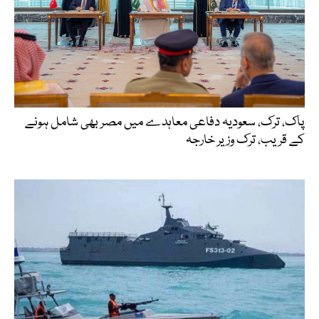
پاک، ترک، سعودیہ دفاعی معاہدے میں مصر بھی شامل ہونے
کے قریب، ترک وزیر خارجہ