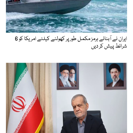
ایران نے آبنائے ہرمز مکمل طور پر کھولنے کیلئے امریکا کو 6
شرائط پیش کر دیں