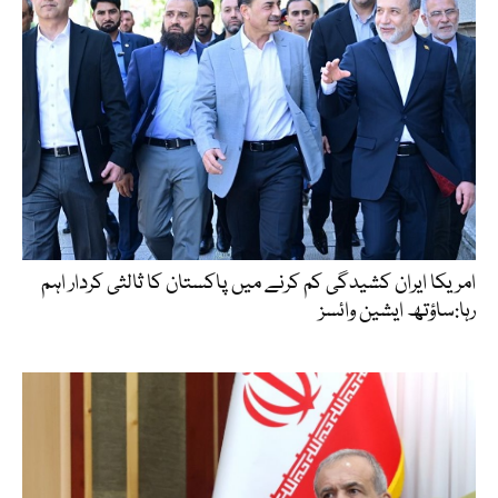
امریکا ایران کشیدگی کم کرنے میں پاکستان کا ثالثی کردار اہم
رہا:ساؤتھ ایشین وائسز