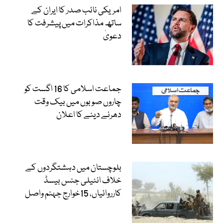
امریکی نائب صدر کا ایران کے
ساتھ مذاکرات میں پیشرفت کا
دعویٰ
جماعت اسلامی کا 16 اگست کو
چاروں صوبوں میں بیک وقت
دھرنے دینے کا اعلان
بلوچستان میں دہشتگردوں کے
خلاف انٹیلی جنس بیسڈ
کارروائیاں، 15خوارج جہنم واصل