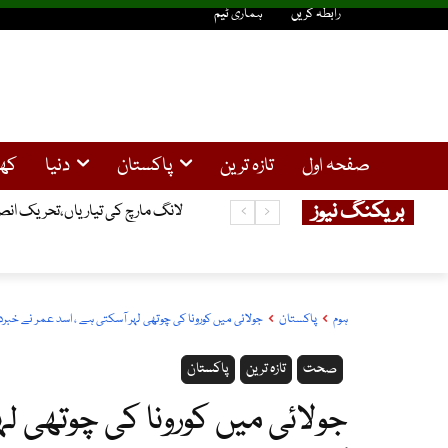
رابطہ کریں
ہماری ٹیم
صفحہ اول
تازہ ترین
پاکستان
دنیا
کھ
بریکنگ نیوز
لانگ مارچ کی تیاریاں،تحریک انص
ہوم
پاکستان
جولائی میں کورونا کی چوتھی لہر آسکتی ہے ، اسد عمر نے خبردار
صحت
تازہ ترین
پاکستان
جولائی میں کورونا کی چوتھی لہ