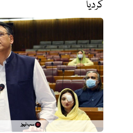
کردیا
سب نیوز