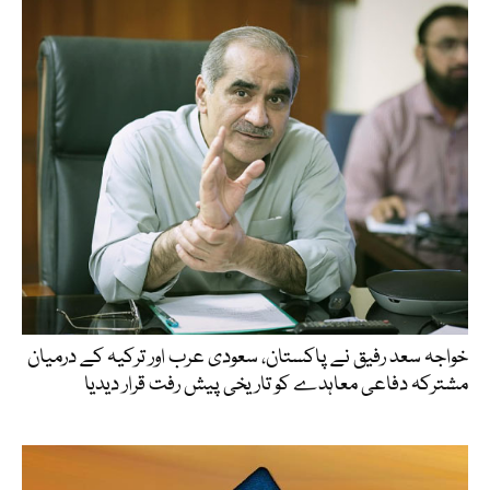
خواجہ سعد رفیق نے پاکستان، سعودی عرب اور ترکیہ کے درمیان
مشترکہ دفاعی معاہدے کو تاریخی پیش رفت قرار دیدیا