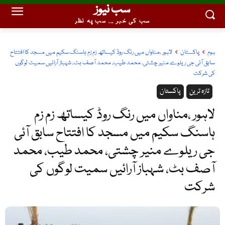
سب نیوز
سب کی خبر ... سب پہ نظر
ہوم
پاکستان
لاہور ،مناواں میں رنگ روڈ کیساتھ زم زم ہاسنگ سکیم میں مسجد کا افتتاح
سابق آئی جی ریلوے منیر چشتی، محمد طیب، محمد آصف بٹ، شہباز آرائیں سمیت لوگوں
کی شرکت
تازہ ترین
پاکستان
لاہور ،مناواں میں رنگ روڈ کیساتھ زم زم
ہاسنگ سکیم میں مسجد کا افتتاح سابق آئی
جی ریلوے منیر چشتی، محمد طیب، محمد
آصف بٹ، شہباز آرائیں سمیت لوگوں کی
شرکت