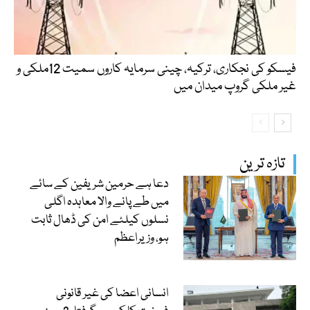
فیسکو کی نجکاری، ترکیہ، چینی سرمایہ کاروں سمیت 12ملکی و
غیر ملکی گروپ میدان میں
تازہ ترین
دعا ہے حرمین شریفین کے سائے
میں طے پانے والا معاہدہ اگلی
نسلوں کیلئے امن کی ڈھال ثابت
ہو، وزیراعظم
انسانی اعضا کی غیر قانونی