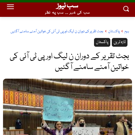
سب نیوز
سب کی خبر ... سب پہ نظر
ہوم
پاکستان
بجٹ تقریر کے دوران ن لیگ اور پی ٹی آئی کی خواتین آمنے سامنے آگئیں
تازہ ترین
پاکستان
بجٹ تقریر کے دوران ن لیگ اور پی ٹی آئی کی
خواتین آمنے سامنے آگئیں