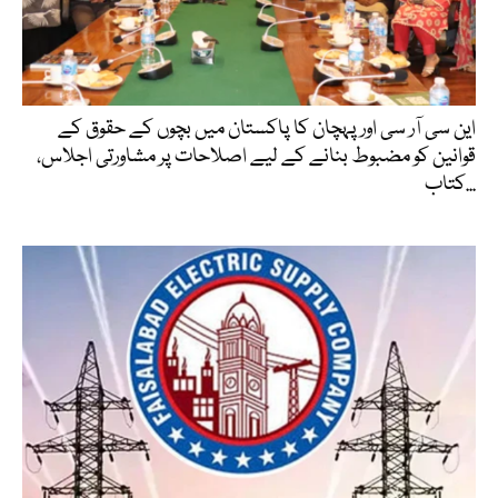
این سی آر سی اور پہچان کا پاکستان میں بچوں کے حقوق کے
قوانین کو مضبوط بنانے کے لیے اصلاحات پر مشاورتی اجلاس،
کتاب...