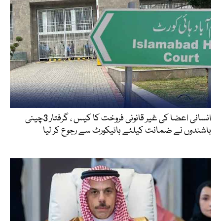
انسانی اعضا کی غیر قانونی فروخت کا کیس ، گرفتار 3چینی
باشندوں نے ضمانت کیلئے ہائیکورٹ سے رجوع کر لیا