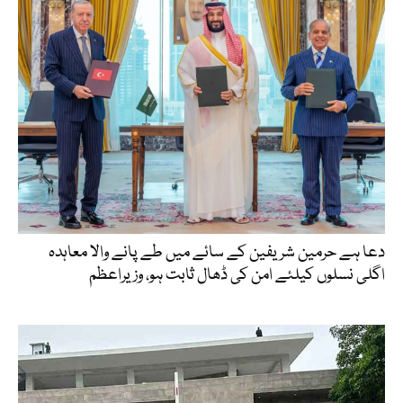
دعا ہے حرمین شریفین کے سائے میں طے پانے والا معاہدہ
اگلی نسلوں کیلئے امن کی ڈھال ثابت ہو، وزیراعظم