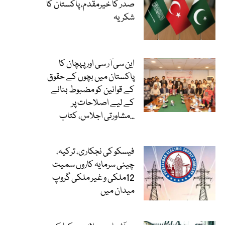
صدر کا خیرمقدم، پاکستان کا
شکریہ
این سی آر سی اور پہچان کا
پاکستان میں بچوں کے حقوق
کے قوانین کو مضبوط بنانے
کے لیے اصلاحات پر
مشاورتی اجلاس، کتاب...
فیسکو کی نجکاری، ترکیہ،
چینی سرمایہ کاروں سمیت
12ملکی و غیر ملکی گروپ
میدان میں