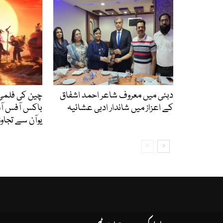
دبئی میں معروف شاعر احمد اشفاق
چین کی فلم
کے اعزاز میں شاندار ادبی عشائیہ
یوآن سے تجاوز