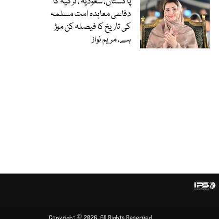
پاکستان، سعودیہ ، ترکیہ کا
دفاعی معاہدہ امت مسلمہ
کی تاریخ کا فیصلہ کن موڑ
ہے، مریم نواز
Copyright © 2026, All Rights Reserved