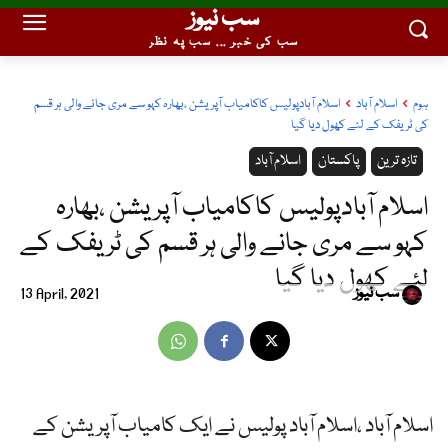
سب نیوز
سب کی خبر ... سب پہ نظر
ہوم
اسلام آباد
اسلام آبادپولیس کاکامیاب آپریشن ،بھارہ کہو سے مری جانے والی ہر قسم
کی ٹریفک کے لئے کھول دیا گیا
تازہ ترین
پاکستان
اسلام آباد
اسلام آبادپولیس کاکامیاب آپریشن ،بھارہ
کہو سے مری جانے والی ہر قسم کی ٹریفک کے
لئے کھول دیا گیا
سب نیوز
13 April, 2021
اسلام آباد ،اسلام آباد پولیس نے ایک کامیاب آپریشن کے