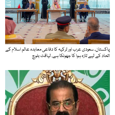
پاکستان، سعودی عرب اور ترکیہ کا دفاعی معاہدہ عالم اسلام کے
اتحاد کے لیے تازہ ہوا کا جھونکا ہے، لیاقت بلوچ