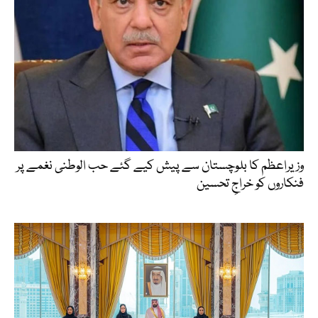
وزیراعظم کا بلوچستان سے پیش کیے گئے حب الوطنی نغمے پر
فنکاروں کو خراجِ تحسین