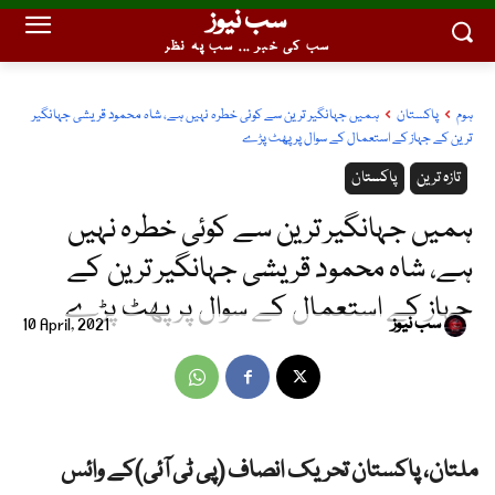
سب نیوز
سب کی خبر ... سب پہ نظر
ہوم
پاکستان
ہمیں جہانگیر ترین سے کوئی خطرہ نہیں ہے، شاہ محمود قریشی جہانگیر
ترین کے جہاز کے استعمال کے سوال پر پھٹ پڑے
تازہ ترین
پاکستان
ہمیں جہانگیر ترین سے کوئی خطرہ نہیں
ہے، شاہ محمود قریشی جہانگیر ترین کے
جہاز کے استعمال کے سوال پر پھٹ پڑے
سب نیوز
10 April, 2021
ملتان، پاکستان تحریک انصاف (پی ٹی آئی)کے وائس