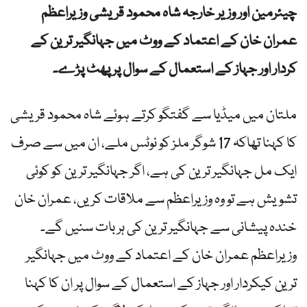
چیئرمین اور وزیر خارجہ شاہ محمود قریشی وزیراعظم
عمران خان کے اعتماد کے ووٹ میں جہانگیر ترین کے
کردار اور جہاز کے استعمال کے سوال پر پھٹ پڑے۔
ملتان میں میڈیا سے گفتگو کرتے ہوئے شاہ محمود قریشی
کا کہنا تھاکہ 17 شوگر ملز کو نوٹس ملے، ان میں سے صرف
ایک مل جہانگیر ترین کی ہے، اگر جہانگیر ترین کو کوئی
تشویش ہے تو وہ وزیراعظم سے ملاقات کریں، عمران خان
خندہ پیشانی سے جہانگیر ترین کی ہر بات سنیں گے۔
وزیراعظم عمران خان کے اعتماد کے ووٹ میں جہانگیر
ترین کیکردار اور جہاز کے استعمال کے سوال پر ان کا کہنا