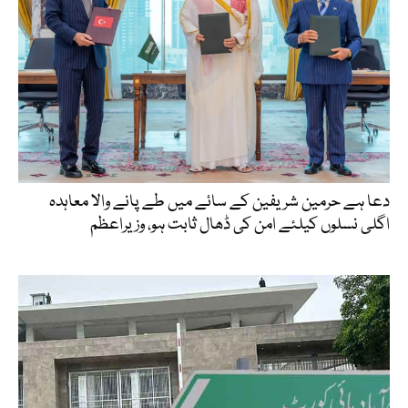
دعا ہے حرمین شریفین کے سائے میں طے پانے والا معاہدہ
اگلی نسلوں کیلئے امن کی ڈھال ثابت ہو، وزیراعظم