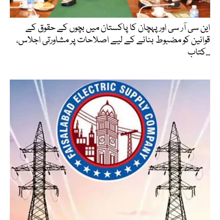
این سی آر سی اور پہچان کا پاکستان میں بچوں کے حقوق کے
قوانین کو مضبوط بنانے کے لیے اصلاحات پر مشاورتی اجلاس،
کتاب...