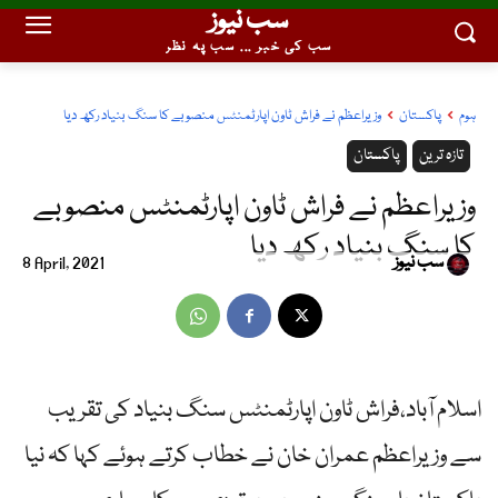
سب نیوز
سب کی خبر ... سب پہ نظر
ہوم
پاکستان
وزیراعظم نے فراش ٹاون اپارٹمنٹس منصوبے کا سنگ بنیاد رکھ دیا
تازہ ترین
پاکستان
وزیراعظم نے فراش ٹاون اپارٹمنٹس منصوبے
کا سنگ بنیاد رکھ دیا
سب نیوز
8 April, 2021
اسلام آباد،فراش ٹاون اپارٹمنٹس سنگ بنیاد کی تقریب
سے وزیراعظم عمران خان نے خطاب کرتے ہوئے کہا کہ نیا