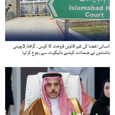
انسانی اعضا کی غیر قانونی فروخت کا کیس ، گرفتار 3چینی
باشندوں نے ضمانت کیلئے ہائیکورٹ سے رجوع کر لیا