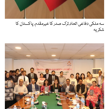
سہ ملکی دفاعی اتحاد،ترک صدر کا خیرمقدم، پاکستان کا
شکریہ