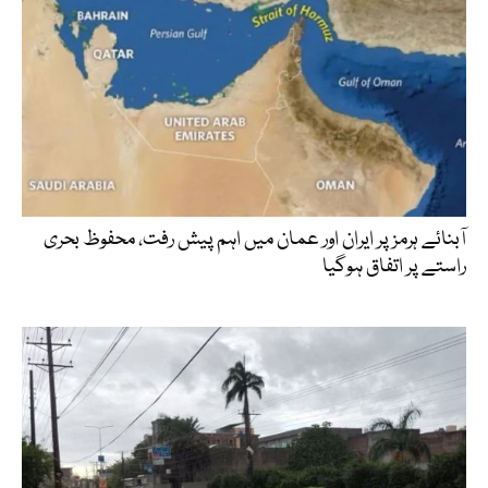
آبنائے ہرمز پر ایران اور عمان میں اہم پیش رفت، محفوظ بحری
راستے پر اتفاق ہوگیا