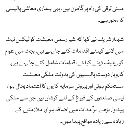
مبنی ترقی کی راہ پر گامزن ہیں، یہی ہماری معاشی پالیسی
کا محور ہے۔
شہباز شریف نے کہا کہ غیر رسمی معیشت کو ٹیکس نیٹ
میں لانے کیلئے اقدامات کئے جا رہے ہیں، بجٹ میں عوام
کو ریلیف دینے کیلئے اقدامات شامل کئے جا رہے ہیں،
کاروبار دوست پالیسیوں کی بدولت ملکی معیشت
مستحکم ہوئی اور بیرونی سرمایہ کاروں کا اعتماد بحال ہوا،
ایسی صنعتوں کے فروغ کے لئے کوشاں ہیں جن سے ملکی
پیداوار بڑھے، برآمدات میں اضافہ ہو اور ملازمتوں کے
زیادہ سے زیادہ مواقع پیدا ہوں۔