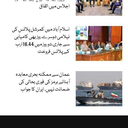
اجلاس میں اتفاق
اسلام آباد میں کمرشل پلاٹس کی
نیلامی دوسرے روز بھی کامیابی
سے جاری،دو روز میں 16.44ارب
کے پلاٹس فروخت
عمان سے ممکنہ بحری معاہدہ
آبنائے ہرمز کی فوری بحالی کی
ضمانت نہیں، ایران کا جواب