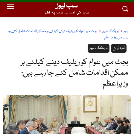
سب نیوز
سب کی خبر ... سب پہ نظر
ہوم
بریکنگ نیوز
بجٹ میں عوام کو ریلیف دینے کیلئے ہر ممکن اقدامات شامل کئے جا
رہے ہیں: وزیراعظم
تازہ ترین
بریکنگ نیوز
بجٹ میں عوام کو ریلیف دینے کیلئے ہر
ممکن اقدامات شامل کئے جا رہے ہیں:
وزیراعظم