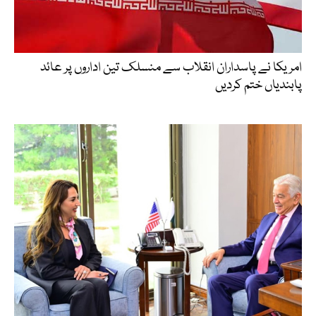
امریکا نے پاسداران انقلاب سے منسلک تین اداروں پر عائد
پابندیاں ختم کردیں