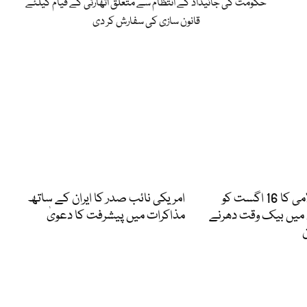
حکومت کی جائیداد کے انتظام سے متعلق اتھارٹی کے قیام کیلئے
قانون سازی کی سفارش کر دی
جماعت اسلامی کا 16 اگست کو
امریکی نائب صدر کا ایران کے ساتھ
 میں بیک وقت دھرنے
مذاکرات میں پیشرفت کا دعویٰ