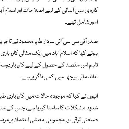
کاروبار میں آسانی کے لیے اصلاحات اور اسلام آ
امور شامل تھے۔
صدر آئی سی سی آئی سردار طاہر محمود نے تاجر 
ہوئے کہا کہ اسلام آباد میں ایک مثالی کاروباری
تاہم اس مقصد کے حصول کے لیے کاروبار دوست
عائد مالی بوجھ میں کمی ناگزیر ہے۔
انہوں نے کہا کہ موجودہ حالات میں کاروباری طب
شدید مشکلات کا سامنا کر رہا ہے، جس کے منفی 
صنعتی ترقی اور مجموعی معاشی اعتماد پر مرتب