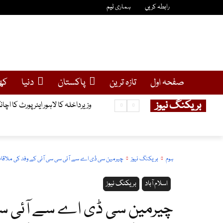
رابطہ کریں
ہماری ٹیم
صفحہ اول
تازہ ترین
پاکستان
دنیا
کھ
بریکنگ نیوز
وزیرداخلہ کا لاہور ایئرپورٹ کا اچا
ہوم
بریکنگ نیوز
چیرمین سی ڈی اے سے آئی سی سی آئی کے وفد کی ملاقات،
اسلام آباد
بریکنگ نیوز
چیرمین سی ڈی اے سے آئی سی 