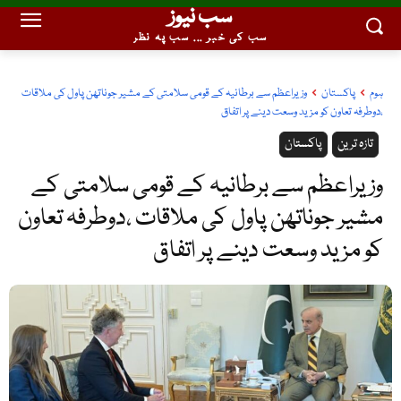
سب نیوز
سب کی خبر ... سب پہ نظر
ہوم
پاکستان
وزیراعظم سے برطانیہ کے قومی سلامتی کے مشیر جوناتھن پاول کی ملاقات
،دوطرفہ تعاون کو مزید وسعت دینے پر اتفاق
تازہ ترین
پاکستان
وزیراعظم سے برطانیہ کے قومی سلامتی کے
مشیر جوناتھن پاول کی ملاقات ،دوطرفہ تعاون
کو مزید وسعت دینے پر اتفاق