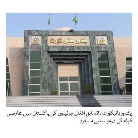
پشاور ہائیکورٹ ، 2سابق افغان جرنیلوں کی پاکستان میں عارضی
قیام کی درخواستیں مسترد