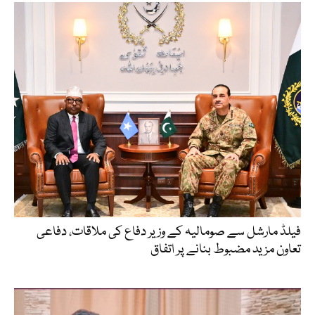
فیلڈ مارشل سے صومالیہ کے وزیر دفاع کی ملاقات، دفاعی
تعاون مزید مضبوط بنانے پر اتفاق