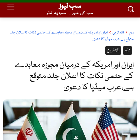
سب نیوز
سب کی خبر ... سب پہ نظر
ہوم
تازہ ترین
ایران اور امریکہ کے درمیان مجوزہ معاہدے کے حتمی نکات کا اعلان جلد
متوقع ہے،عرب میڈیا کا دعوی
دنیا
تازہ ترین
ایران اور امریکہ کے درمیان مجوزہ معاہدے
کے حتمی نکات کا اعلان جلد متوقع
ہے،عرب میڈیا کا دعوی