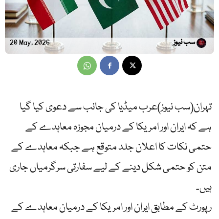
سب نیوز
20 May, 2026
تہران(سب نیوز)عرب میڈیا کی جانب سے دعوی کیا گیا
ہے کہ ایران اور امریکا کے درمیان مجوزہ معاہدے کے
حتمی نکات کا اعلان جلد متوقع ہے جبکہ معاہدے کے
متن کو حتمی شکل دینے کے لیے سفارتی سرگرمیاں جاری
ہیں۔
رپورٹ کے مطابق ایران اور امریکا کے درمیان معاہدے کے