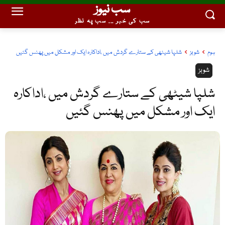
سب نیوز
سب کی خبر ... سب پہ نظر
ہوم
شوبز
شلپا شیٹھی کے ستارے گردش میں ،اداکارہ ایک اور مشکل میں پھنس گئیں
شوبز
شلپا شیٹھی کے ستارے گردش میں ،اداکارہ
ایک اور مشکل میں پھنس گئیں