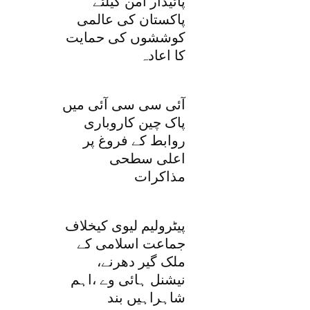
پائیدار امن کیلئے
پاکستان کی عالمی
کوششوں کی حمایت
کا اعادہ
آئی سی سی آئی میں
پاک چین کاروباری
روابط کے فروغ پر
اعلی سطحی
مذاکرات
پیٹرولیم لیوی کیخلاف
جماعت اسلامی کے
ملک گیر دھرنے،
نیشنل ہائی وے ،اہم
شاہراہیں بند