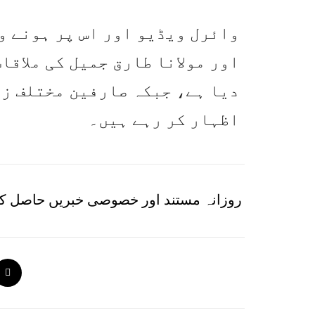
وائرل ویڈیو اور اس پر ہونے و
اور مولانا طارق جمیل کی ملاقا
دیا ہے، جبکہ صارفین مختلف زا
اظہار کر رہے ہیں۔
روزانہ مستند اور خصوصی خبریں حاصل کر