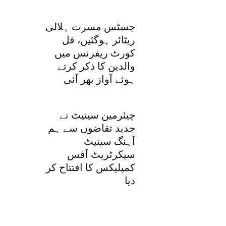
جسٹس مسرت ہلالی
ریٹائر ہوگئیں، فل
کورٹ ریفرنس میں
والدین کا ذکر کرتے
ہوئے آواز بھر آئی
چیئرمین سینیٹ نے
جدید تقاضوں سے ہم
آہنگ سینیٹ
سیکرٹریٹ آفس
کمپلیکس کا افتتاح کر
دیا