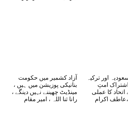
عودیہ اور ترکیہ
آزاد کشمیر میں حکومت
اشتراک امتِ
بنانیکی پوزیشن میں ہیں ،
اتحاد کا عملی
مینڈیٹ چھیننے نہیں دینگے ،
عاطف اکرام
رانا ثنا اللہ ، امیر مقام