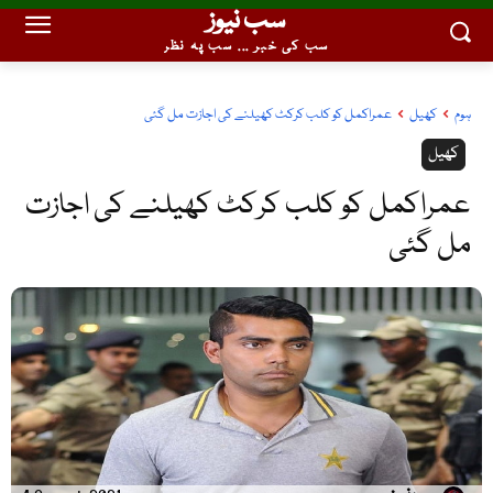
سب نیوز
سب کی خبر ... سب پہ نظر
ہوم
کھیل
عمراکمل کو کلب کرکٹ کھیلنے کی اجازت مل گئی
کھیل
عمراکمل کو کلب کرکٹ کھیلنے کی اجازت
مل گئی