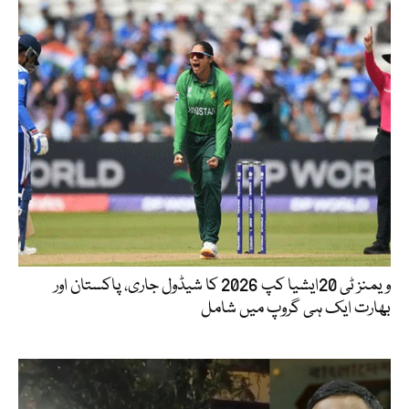
ویمنز ٹی 20ایشیا کپ 2026 کا شیڈول جاری، پاکستان اور
بھارت ایک ہی گروپ میں شامل