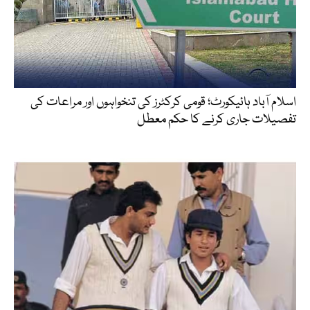
اسلام آباد ہائیکورٹ؛ قومی کرکٹرز کی تنخواہوں اور مراعات کی
تفصیلات جاری کرنے کا حکم معطل