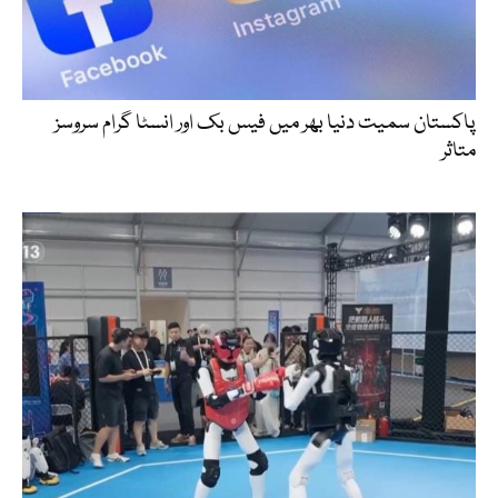
پاکستان سمیت دنیا بھر میں فیس بک اور انسٹا گرام سروسز
متاثر