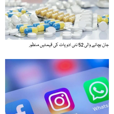
جان بچانے والی 52 نئی ادویات کی قیمتیں منظور