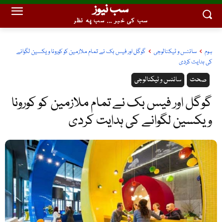
سب نیوز
سب کی خبر ... سب پہ نظر
ہوم
سائنس و ٹیکنالوجی
گوگل اور فیس بک نے تمام ملازمین کو کورونا ویکسین لگوانے
کی ہدایت کردی
صحت
سائنس و ٹیکنالوجی
گوگل اور فیس بک نے تمام ملازمین کو کورونا
ویکسین لگوانے کی ہدایت کردی