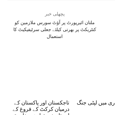
پچھلی خبر
ملتان ائیرپورٹ پر آؤٹ سورس ملازمین کو
کنٹریکٹ پر بھرتی کیلئے جعلی سرٹیفیکیٹ کا
استعمال
ی میں لپٹی جنگ
تاجکستان اور پاکستان کے
درمیان کرکٹ کے فروغ کے