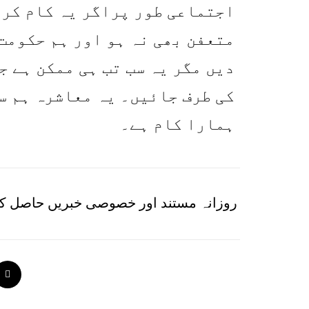
اجتماعی طور پراگر یہ کام کری
متعفن بھی نہ ہو اور ہم حکومت 
دیں مگر یہ سب تب ہی ممکن ہے 
کی طرف جائیں۔ یہ معاشرہ ہم س
ہمارا کام ہے۔
روزانہ مستند اور خصوصی خبریں حاصل کر