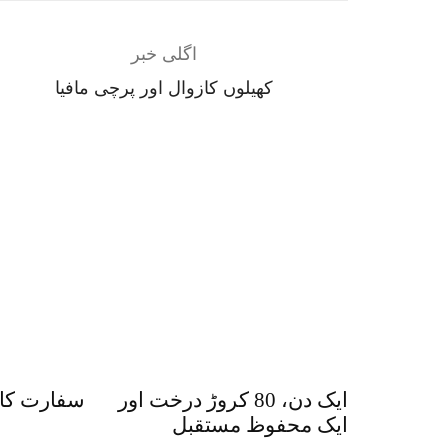
اگلی خبر
‏کھیلوں کازوال اور پرچی مافیا
ایک دن، 80 کروڑ درخت اور
سفارت کار
ایک محفوظ مستقبل