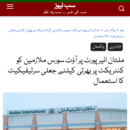
سب نیوز
سب کی خبر ... سب پہ نظر
ہوم
پاکستان
ملتان ائیرپورٹ پر آؤٹ سورس ملازمین کو کنٹریکٹ پر بھرتی کیلئے جعلی
سرٹیفیکیٹ کا استعمال
تازہ ترین
پاکستان
ملتان ائیرپورٹ پر آؤٹ سورس ملازمین کو
کنٹریکٹ پر بھرتی کیلئے جعلی سرٹیفیکیٹ
کا استعمال