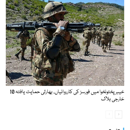
خیبرپختونخوا میں فورسز کی کارروائیاں، بھارتی حمایت یافتہ 10
خارجی ہلاک