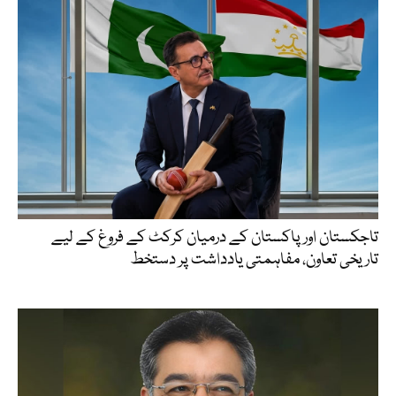
تاجکستان اور پاکستان کے درمیان کرکٹ کے فروغ کے لیے
تاریخی تعاون، مفاہمتی یادداشت پر دستخط