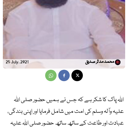
محمد مد ثر صدیق
25 July, 2021
اللہ پاک کا شکر ہے کہ جس نے ہمیں حضور صلی اللہ
علیہ وآلہ وسلم کی امت میں شامل فرمایا اور اپنی بندگی،
عبادت اور طاعت کے ساتھ ساتھ حضور صلی اللہ علیہ