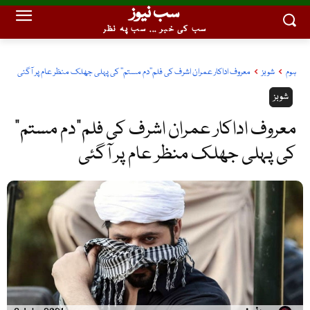
سب نیوز
سب کی خبر ... سب پہ نظر
ہوم
شوبز
معروف اداکار عمران اشرف کی فلم''دم مستم'' کی پہلی جھلک منظر عام پر آگئی
شوبز
معروف اداکار عمران اشرف کی فلم”دم مستم”
کی پہلی جھلک منظر عام پر آگئی