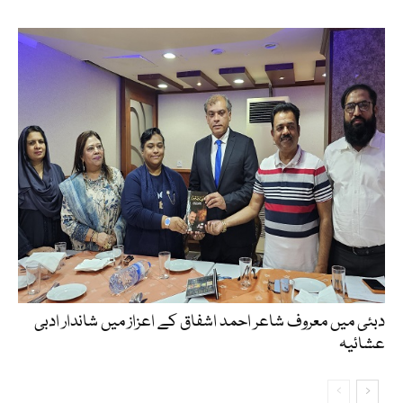
دبئی میں معروف شاعر احمد اشفاق کے اعزاز میں شاندار ادبی
عشائیہ