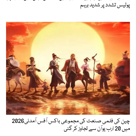
پولیس تشدد پر شدید برہم
چین کی فلمی صنعت کی مجموعی باکس آفس آمدنی2026
میں 20 ارب یوآن سے تجاوز کر گئی