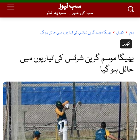
سب نیوز
سب کی خبر ... سب پہ نظر
ہوم
کھیل
بھیگا موسم گرین شرٹس کی تیاریوں میں حائل ہو گیا
کھیل
بھیگا موسم گرین شرٹس کی تیاریوں میں
حائل ہو گیا