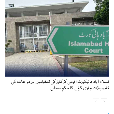
اسلام آباد ہائیکورٹ؛ قومی کرکٹرز کی تنخواہوں اور مراعات کی
تفصیلات جاری کرنے کا حکم معطل