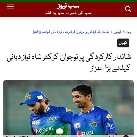
سب نیوز
سب کی خبر ... سب پہ نظر
ہوم
کھیل
شاندار کارکردگی پر نوجوان کرکٹر شاہ نواز دہانی کیلئے بڑا اعزاز
کھیل
شاندار کارکردگی پر نوجوان کرکٹر شاہ نواز دہانی
کیلئے بڑا اعزاز