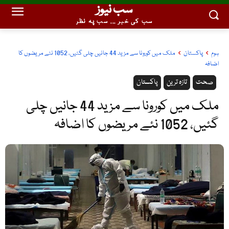
سب نیوز
سب کی خبر ... سب پہ نظر
ہوم
پاکستان
ملک میں کورونا سے مزید 44 جانیں چلی گئیں، 1052 نئے مریضوں کا
اضافہ
صحت
تازہ ترین
پاکستان
ملک میں کورونا سے مزید 44 جانیں چلی
گئیں، 1052 نئے مریضوں کا اضافہ