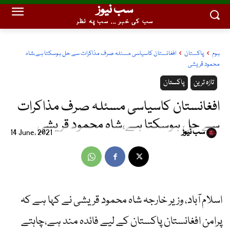
سب نیوز
سب کی خبر ... سب پہ نظر
ہوم
پاکستان
افغانستان کاسیاسی مسئلہ صرف مذاکرات سے حل ہوسکتا ہے،شاہ
محمود قریشی
تازہ ترین
پاکستان
افغانستان کاسیاسی مسئلہ صرف مذاکرات
سے حل ہوسکتا ہے،شاہ محمود قریشی
سب نیوز
14 June, 2021
اسلام آباد، وزیر خارجہ شاہ محمود قریشی نے کہا ہے کہ
پرامن افغانستان پاکستان کے لیے فائدہ مند ہے،چاہتے