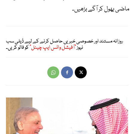
ماضی بھول کر آگے بڑھیں۔
روزانہ مستند اور خصوصی خبریں حاصل کرنے کے لیے ڈیلی سب
نیوز
"آفیشل واٹس ایپ چینل"
کو فالو کریں۔